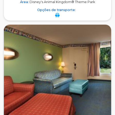
Área:
Disney's Animal Kingdom® Theme Park
Opções de transporte: