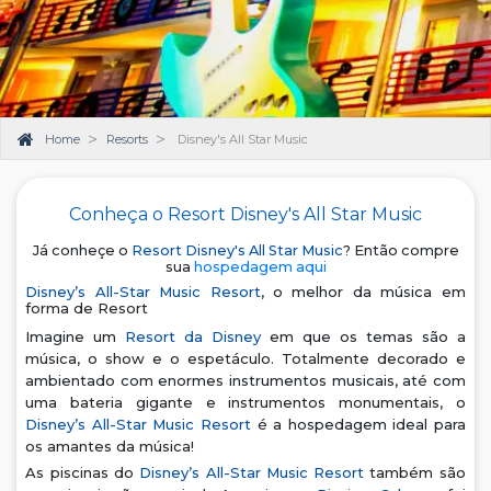
Home
Resorts
Disney's All Star Music
Conheça o Resort Disney's All Star Music
Já conheçe o
Resort Disney's All Star Music
? Então compre
sua
hospedagem aqui
Disney’s All-Star Music Resort
, o melhor da música em
forma de Resort
Imagine um
Resort da Disney
em que os temas são a
música, o show e o espetáculo. Totalmente decorado e
ambientado com enormes instrumentos musicais, até com
uma bateria gigante e instrumentos monumentais, o
Disney’s All-Star Music Resort
é a hospedagem ideal para
os amantes da música!
As piscinas do
Disney’s All-Star Music Resort
também são