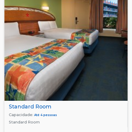
Standard Room
Capacidade:
Até 4 pessoas
Standard Room