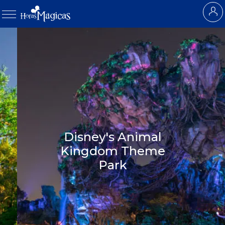
Disney's Animal
Kingdom Theme
Park