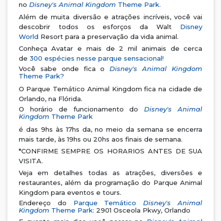
no
Disney's Animal Kingdom
Theme Park.
Além de muita diversão e atrações incríveis, você vai
descobrir todos os esforços da Walt
Disney
World
Resort para a preservação da vida animal.
Conheça Avatar e mais de 2 mil animais de cerca
de
300 espécies nesse parque sensacional!
Você sabe onde fica o
Disney's Animal Kingdom
Theme Park?
O Parque Temático Animal Kingdom fica na cidade de
Orlando, na Flórida.
O horário de funcionamento do
Disney's Animal
Kingdom
Theme Park
é das 9hs às 17hs da, no meio da semana se encerra
mais tarde, às 19hs ou 20hs aos finais de semana.
*CONFIRME SEMPRE OS HORARIOS ANTES DE SUA
VISITA.
Veja em detalhes todas as atrações, diversões e
restaurantes, além da programação do Parque Animal
Kingdom para eventos e tours.
Endereço do
Parque Temático
Disney's Animal
Kingdom
Theme Park:
2901 Osceola Pkwy, Orlando