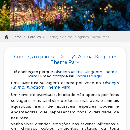
Home
Parques
Disney's Animal Kingdom Theme Park
Conheça o parque Disney's Animal Kingdom
Theme Park
Já conheçe o parque
Disney's Animal Kingdom Theme
Park
? Então compre seu
ingresso aqui
Uma aventura selvagem espera por você no
Disney's
Animal Kingdom
Theme Park
Um reino de aventuras, habitado não apenas por feras
selvagens, mas também por belíssimas aves e animais
aquáticos, além de adoráveis espécies dóceis e
encantadoras que representam toda diversidade da
natureza.
Venha viver grandes emoções nas savanas africanas e
em diversos outros ambientes naturais da terra