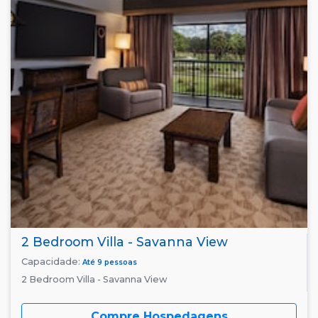
2 Bedroom Villa - Savanna View
Capacidade:
Até 9 pessoas
2 Bedroom Villa - Savanna View
Compre Hospedagens