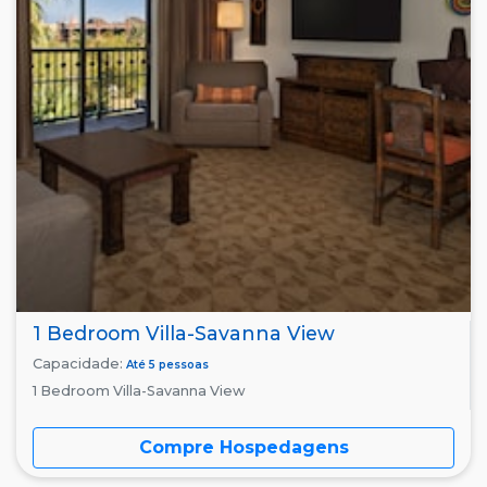
1 Bedroom Villa-Savanna View
Capacidade:
Até 5 pessoas
1 Bedroom Villa-Savanna View
Compre Hospedagens