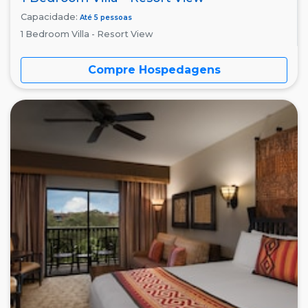
Capacidade:
Até 5 pessoas
1 Bedroom Villa - Resort View
Compre Hospedagens