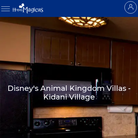
Disney's Animal Kingdom Villas -
Kidani Village