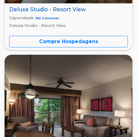
Deluxe Studio - Resort View
Capacidade:
Até 4 pessoas
Deluxe Studio - Resort View
Compre Hospedagens