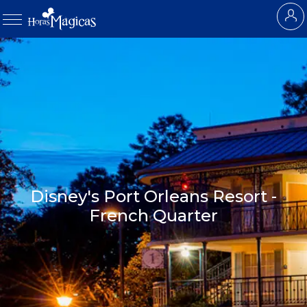
Disney's Port Orleans Resort -
French Quarter