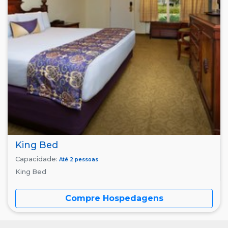
King Bed
Capacidade:
Até 2 pessoas
King Bed
Compre Hospedagens